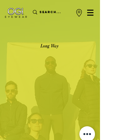
Long Way